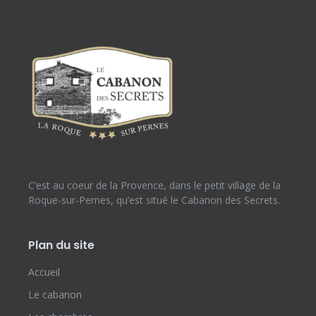
C’est au coeur de la Provence, dans le petit village de la
Roque-sur-Pernes, qu’est situé le Cabanon des Secrets.
Plan du site
Accueil
Le cabanon